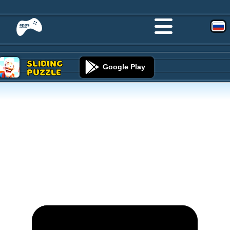
Sliding
Google Play
Puzzle