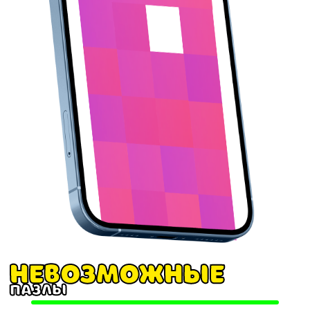
Невозможные
пазлы