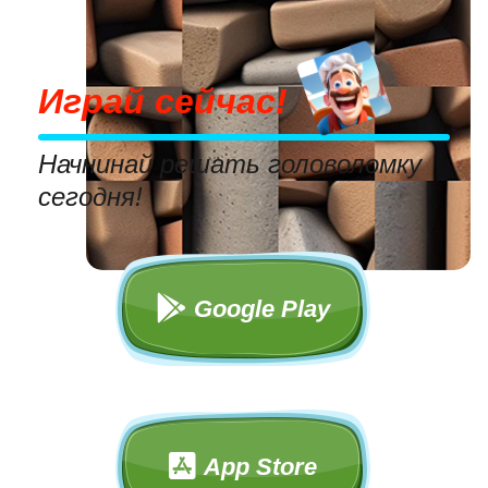
Играй сейчас!
Начнинай решать головоломку
сегодня!
Google Play
App Store