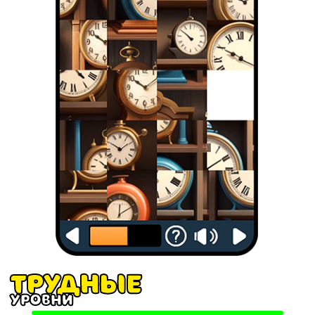
Трудные
уровни