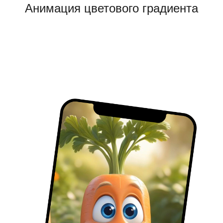
Анимация цветового градиента