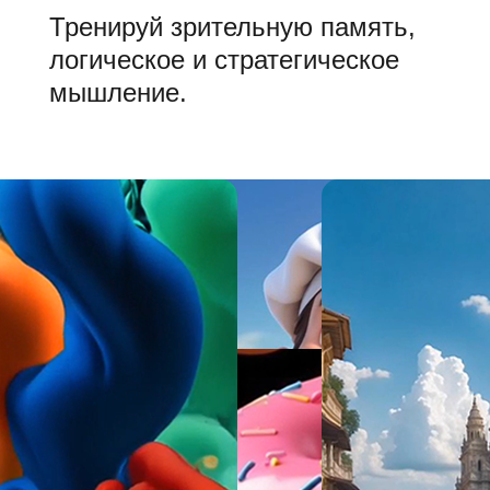
Тренируй зрительную память,
логическое и стратегическое
мышление.
100+ Уровней
Здесь каждый найдет себе
уровень по душе