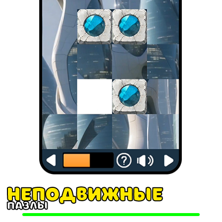
Неподвижные
пазлы