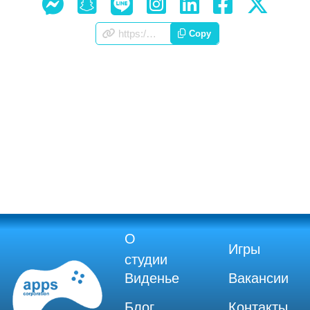
https://appscorporation.com/ru/slidingpuzzle.html
Copy
О
Игры
студии
Виденье
Вакансии
Блог
Контакты