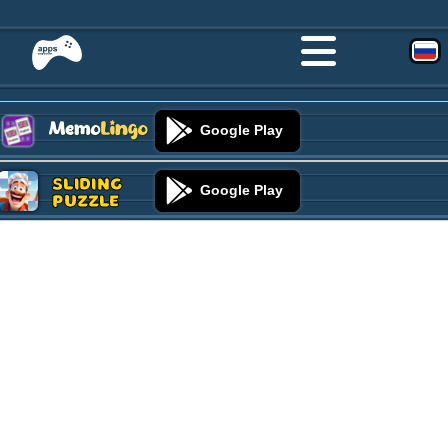
Google Play
Sliding
Google Play
Puzzle