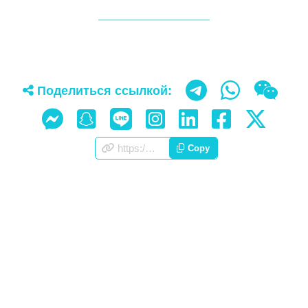
Поделиться ссылкой:
https://appscorporation.com/ru/vision.html
Copy