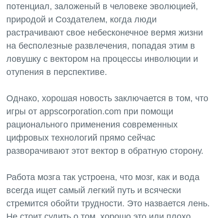
потенциал, заложеный в человеке эволюцией,
природой и Создателем, когда люди
растрачивают свое небесконечное вермя жизни
на бесполезные развлечения, попадая этим в
ловушку с вектором на процессы инволюции и
отупения в перспективе.
Однако, хорошая новость заключается в том, что
игры от appscorporation.com при помощи
рационального применения современных
цифровых технологий прямо сейчас
разворачивают этот вектор в обратную сторону.
Работа мозга так устроена, что мозг, как и вода
всегда ищет самый легкий путь и всячески
стремится обойти трудности. Это назвается лень.
Не стоит судить о том, хорошо это или плохо.