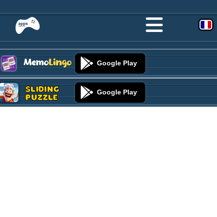
Google Play
Sliding
Google Play
Puzzle