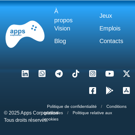
À
Jeux
propos
Vision
Emplois
Blog
Contacts
Politique de confidentialité
/
Conditions
© 2025
Apps Corporation
générales
/
Politique relative aux
cookies
Tous droits réservés.