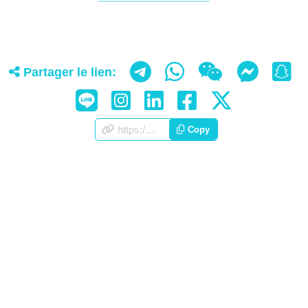
Partager le lien:
https://appscorporation.com/fr/vision.html
Copy