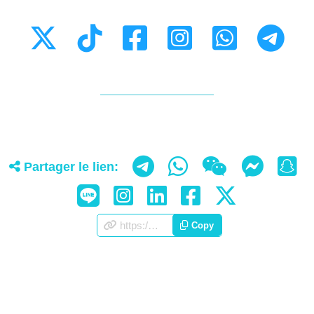
Partager le lien:
https://appscorporation.com/fr/about.html
Copy