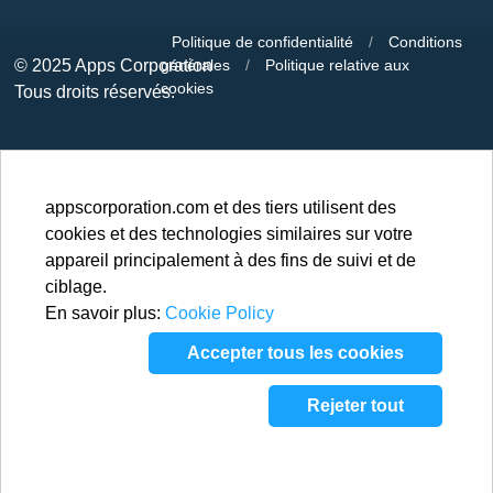
Politique de confidentialité
/
Conditions
© 2025
Apps Corporation
générales
/
Politique relative aux
cookies
Tous droits réservés.
appscorporation.com et des tiers utilisent des
cookies et des technologies similaires sur votre
appareil principalement à des fins de suivi et de
ciblage.
En savoir plus:
Cookie Policy
Accepter tous les cookies
Rejeter tout