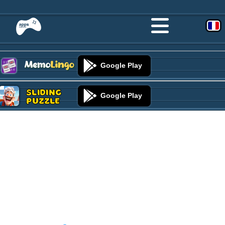
Google Play
Sliding
Google Play
Puzzle