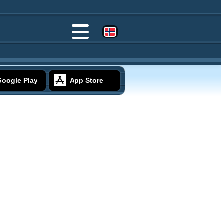
Google Play
App Store