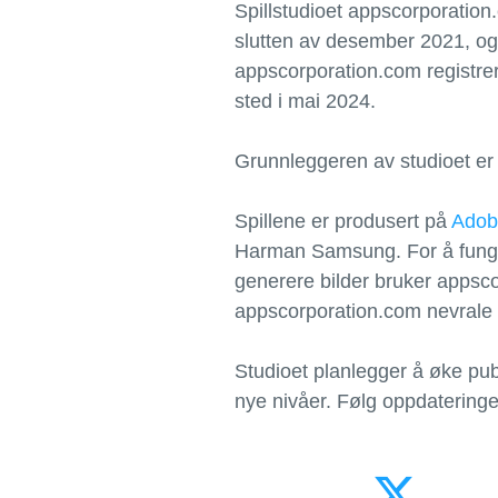
Spillstudioet appscorporation.
slutten av desember 2021, og 
appscorporation.com registrert
sted i mai 2024.
Grunnleggeren av studioet er e
Spillene er produsert på
Adob
Harman Samsung. For å funger
generere bilder bruker appsc
appscorporation.com nevrale 
Studioet planlegger å øke pub
nye nivåer. Følg oppdateringe