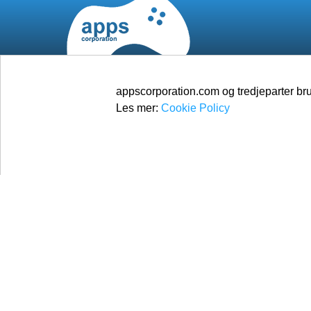
appscorporation.com og tredjeparter bru
Les mer:
Cookie Policy
© 2026
Apps Corporation
Alle rettigheter forbeholdt.