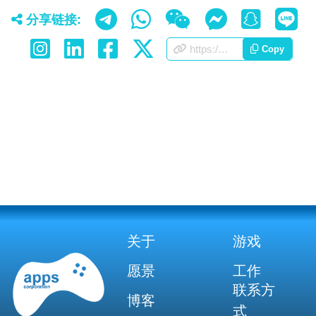
分享链接:
https://appscorporation.com/cn/about.html
Copy
关于
游戏
愿景
工作
联系方
博客
式