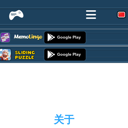
Google Play
Sliding
Google Play
Puzzle
关于