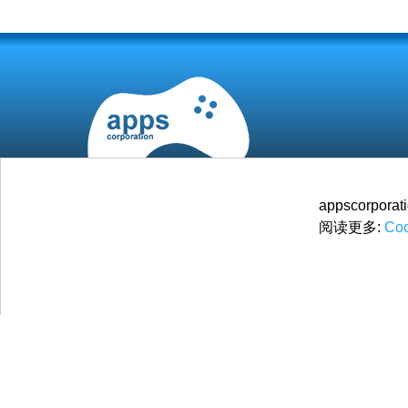
appscorp
阅读更多:
Coo
© 2026
Apps Corporation
保留所有权利.