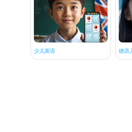
少儿英语
德语