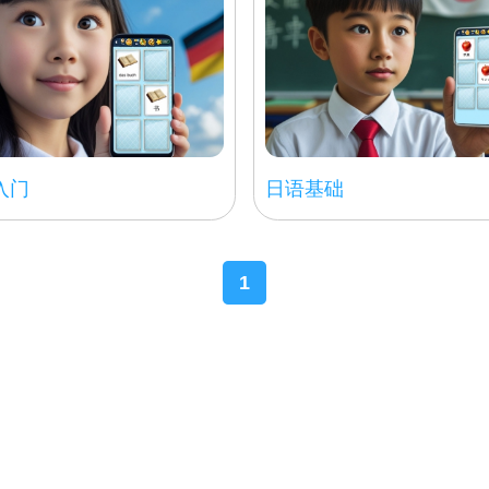
入门
日语基础
1