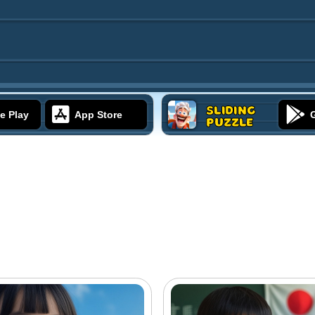
Sliding
e Play
App Store
Puzzle