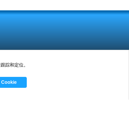
要用于跟踪和定位。
工作
博客
联系方式
Cookie
隐私政策
/
条款和条件
/
Cookie 政策