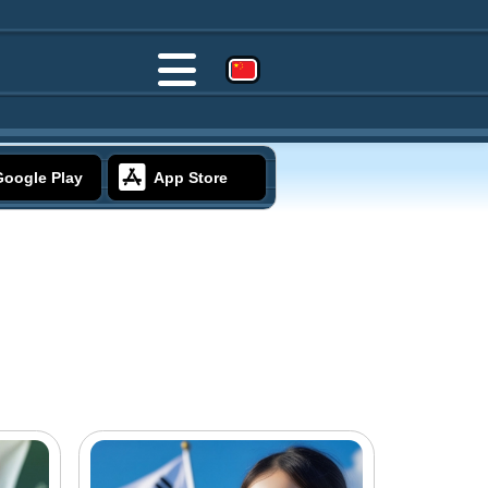
Google Play
App Store