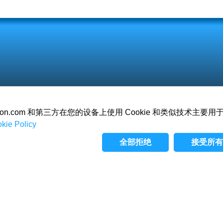
oration.com 和第三方在您的设备上使用 Cookie 和类似技术主
kie Policy
关于
游戏
愿景
全部拒绝
接受所有 