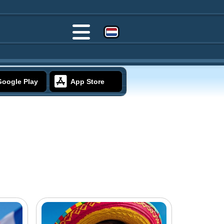
Google Play
App Store