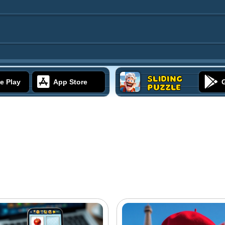
Sliding
e Play
App Store
Puzzle