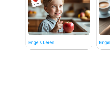
Engels Leren
Enge