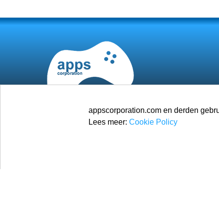
appscorporation.com en derden gebrui
Lees meer:
Cookie Policy
© 2026
Apps Corporation
Alle rechten voorbehouden.