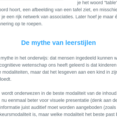
je het woord "table
oord hoort, een afbeelding van een tafel ziet, en misschi
 je een rijk netwerk van associaties. Later hoef je maar 
De mythe van leerstijlen
 mythe in het onderwijs: dat mensen ingedeeld kunnen wo
cognitieve wetenschap ons heeft geleerd is dat kinderen
 modaliteiten, maar dat het lesgeven aan een kind in zijn
loedt.
d wordt onderwezen in de beste modaliteit van de inhou
h nu eenmaal beter voor visuele presentatie (denk aan d
informatie juist auditief moet worden aangeboden (zoals 
eursmodaliteit is, maar welke modaliteit het beste past bi