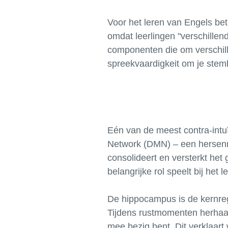
Voor het leren van Engels bet
omdat leerlingen "verschillend
componenten die om verschill
Eén van de meest contra-intu
Network (DMN) – een hersenne
consolideert en versterkt he
belangrijke rol speelt bij het l
De hippocampus is de kernreg
Tijdens rustmomenten herhaalt 
mee bezig bent. Dit verklaar