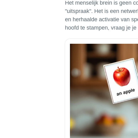
Het menselijk brein is geen c
"uitspraak". Het is een netwer
en herhaalde activatie van spe