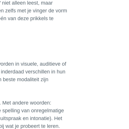
" niet alleen leest, maar
en zelfs met je vinger de vorm
één van deze prikkels te
rden in visuele, auditieve of
 inderdaad verschillen in hun
 beste modaliteit zijn
d. Met andere woorden:
e spelling van onregelmatige
uitspraak en intonatie). Het
j wat je probeert te leren.