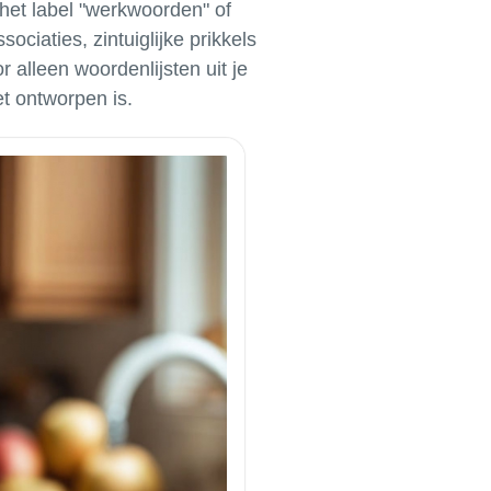
het label "werkwoorden" of
ociaties, zintuiglijke prikkels
r alleen woordenlijsten uit je