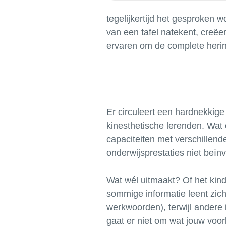
tegelijkertijd het gesproken w
van een tafel natekent, creëer
Er circuleert een hardnekkige
kinesthetische lerenden. Wat 
capaciteiten met verschillende
onderwijsprestaties niet beïnv
Wat wél uitmaakt? Of het kin
sommige informatie leent zic
werkwoorden), terwijl andere 
gaat er niet om wat jouw voork