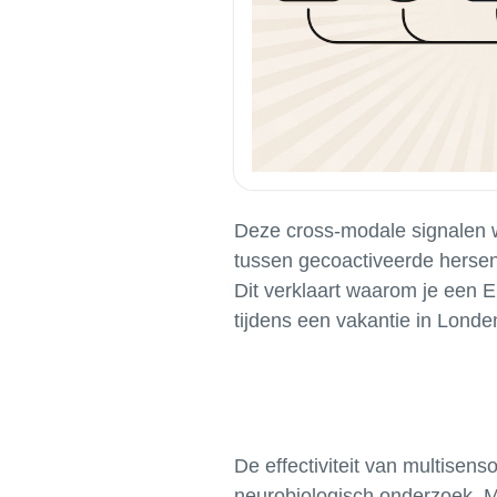
Deze cross-modale signalen w
tussen gecoactiveerde herseng
Dit verklaart waarom je een E
De effectiviteit van multisens
neurobiologisch onderzoek. Mu