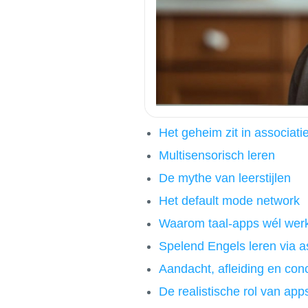
Het geheim zit in associati
Multisensorisch leren
De mythe van leerstijlen
Het default mode network
Waarom taal-apps wél wer
Spelend Engels leren via a
Aandacht, afleiding en conc
De realistische rol van apps