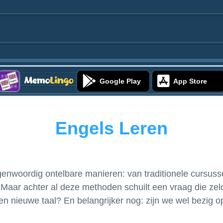
Google Play
App Store
Engels Leren
egenwoordig ontelbare manieren: van traditionele cursuss
 Maar achter al deze methoden schuilt een vraag die zel
een nieuwe taal? En belangrijker nog: zijn we wel bezig o