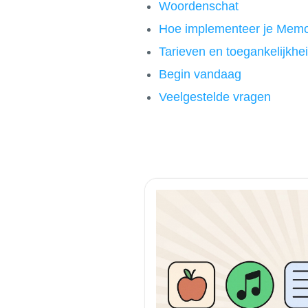
Woordenschat
Hoe implementeer je Memoli
Tarieven en toegankelijkhe
Begin vandaag
Veelgestelde vragen