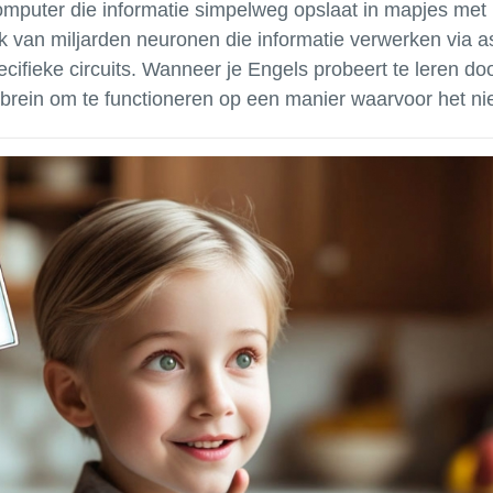
omputer die informatie simpelweg opslaat in mapjes met 
k van miljarden neuronen die informatie verwerken via ass
cifieke circuits. Wanneer je Engels probeert te leren doo