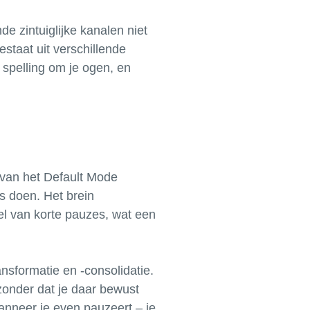
e zintuiglijke kanalen niet
estaat uit verschillende
spelling om je ogen, en
 van het Default Mode
s doen. Het brein
el van korte pauzes, wat een
nsformatie en -consolidatie.
 zonder dat je daar bewust
anneer je even pauzeert – je