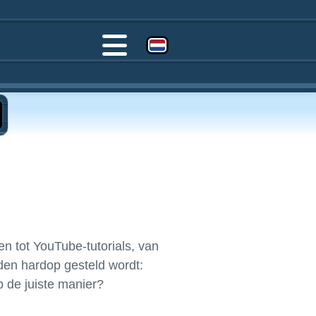
en tot YouTube-tutorials, van
den hardop gesteld wordt:
p de juiste manier?