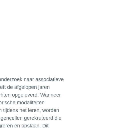
onderzoek naar associatieve
ft de afgelopen jaren
ichten opgeleverd. Wanneer
orische modaliteiten
ijn tijdens het leren, worden
gencellen gerekruteerd die
greren en opslaan. Dit