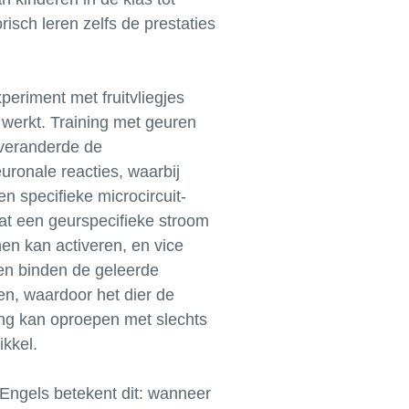
isch leren zelfs de prestaties
periment met fruitvliegjes
 werkt. Training met geuren
veranderde de
ronale reacties, waarbij
en specifieke microcircuit-
at een geurspecifieke stroom
en kan activeren, en vice
en binden de geleerde
en, waardoor het dier de
ng kan oproepen met slechts
ikkel.
 Engels betekent dit: wanneer