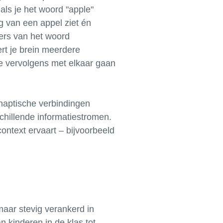
als je het woord "apple"
g van een appel ziet én
tters van het woord
rt je brein meerdere
e vervolgens met elkaar gaan
naptische verbindingen
chillende informatiestromen.
ontext ervaart – bijvoorbeeld
 maar stevig verankerd in
 kinderen in de klas tot