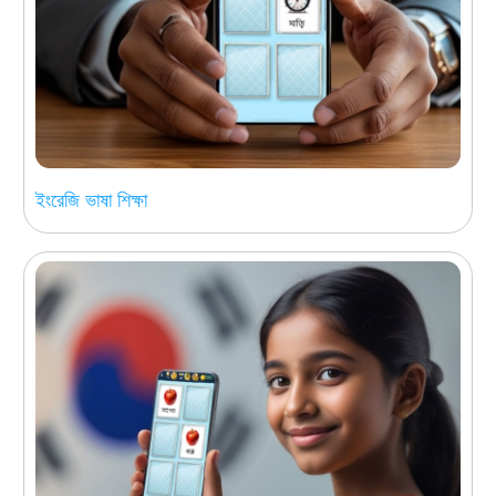
ইংরেজি ভাষা শিক্ষা