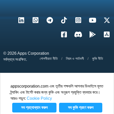
© 2026
Apps Corporation
গোপনীয়তা নীতি
/
নিয়ম ও শর্তাবলী
/
কুকি নীতি
সর্বস্বত্ব সংরক্ষিত.
appscorporation.com এবং তৃতীয় পক্ষগুলি আপনার ডিভাইসে মূলত
ট্র্যাকিং এবং টার্গেট করার জন্য কুকি এবং অনুরূপ প্রযুক্তি ব্যবহার করে।
আরও পড়ুন:
Cookie Policy
সব প্রত্যাখ্যান করুন
সব কুকি গ্রহণ করুন