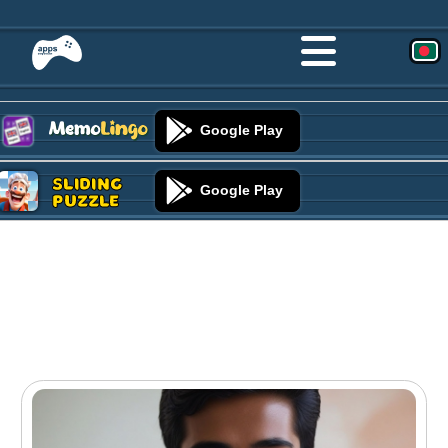
Google Play
Sliding
Google Play
Puzzle