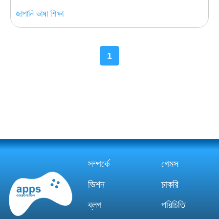
জাপানি ভাষা শিক্ষা
1
সম্পর্কে
গেমস
ভিশন
চাকরি
ব্লগ
পরিচিতি