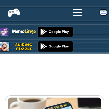
Google Play
Sliding
Google Play
Puzzle