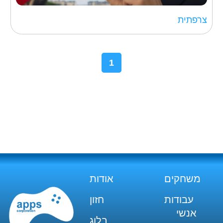
צרפתית
1
משחקים
אודות
עבודות
חזון
אנשי
בלוג