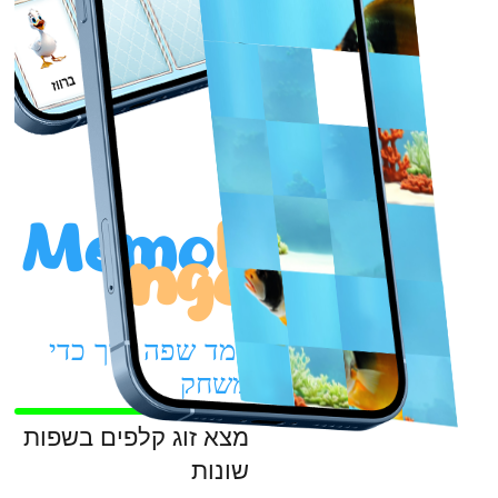
ברווז
Memo
L
ingo
למד שפה תוך כדי
משחק
מצא זוג קלפים בשפות
שונות