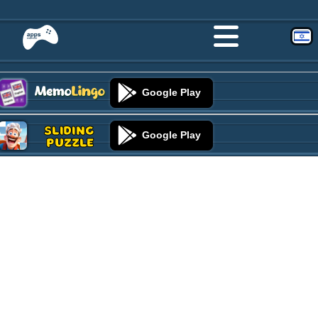
Google Play
Sliding
Google Play
Puzzle