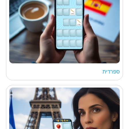
ספרדית