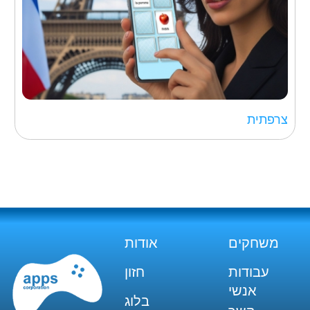
צרפתית
משחקים
אודות
עבודות
חזון
אנשי
בלוג