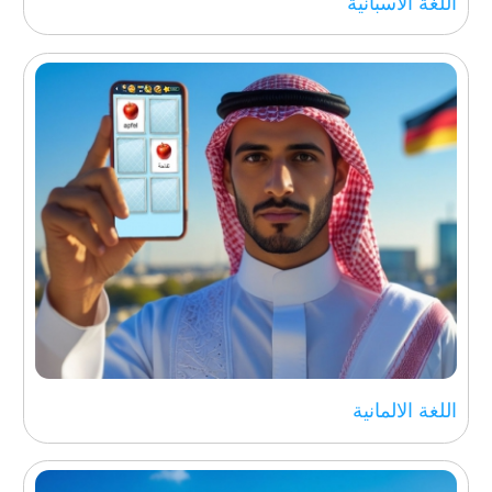
اللغة الاسبانية
تطور
لعبة الألغاز 15
الرسوم المتحركة
والفيديو بالداخل
اقرأ المزيد...
اللغة الالمانية