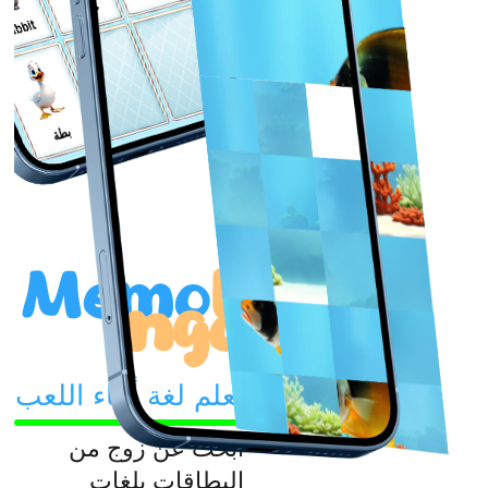
حصان
بطة
Memo
L
ingo
تعلم لغة أثناء اللعب
ابحث عن زوج من
البطاقات بلغات