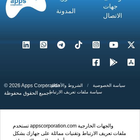
جهات
المدونة
الاتصال
سياسة الخصوصية
/
الشروط والأحكام
/
Apps Corporation
© 2026
سياسة ملفات تعريف الارتباط
جميع الحقوق محفوظة.
تستخدم appscorporation.com والجهات الخارجية
ملفات تعريف الارتباط وتقنيات مماثلة على جهازك بشكل