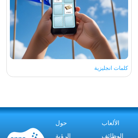
كلمات انجليزية
الألعاب
حول
الوظائف
الرؤية