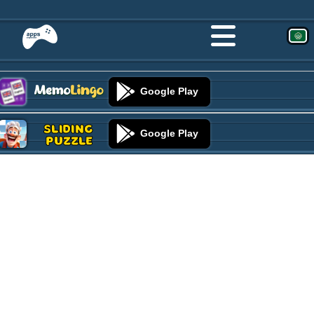
Google Play
Sliding
Google Play
Puzzle