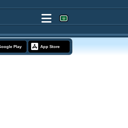
Google Play
App Store