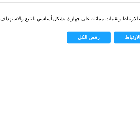
ارتباط
رفض الكل
ائف
الرؤية
الألعاب
حول