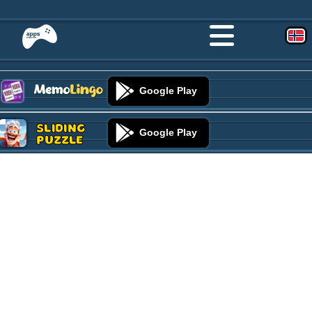
Google Play
Sliding
Google Play
Puzzle