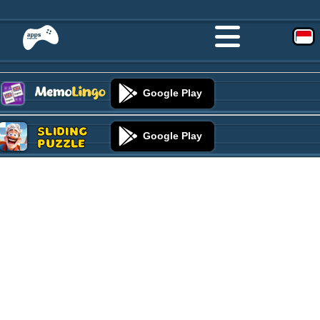
Google Play
Sliding
Google Play
Puzzle