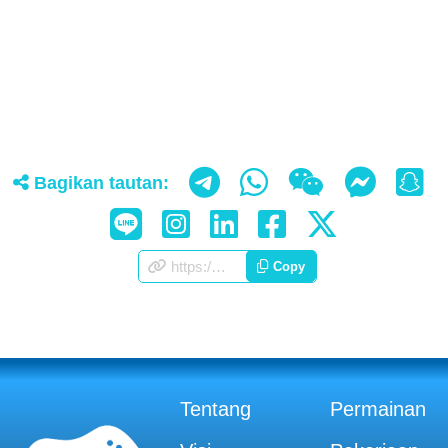
Bagikan tautan:
https://appscorporation.com/in/games.html
Copy
Tentang
Permainan