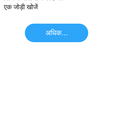
एक जोड़ी खोजें
अधिक...