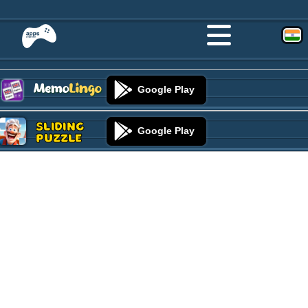
Google Play
Sliding
Google Play
Puzzle