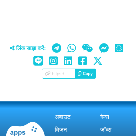
लिंक साझा करें:
https://appscorporation.com/hi/games.html
Copy
अबाउट
गेम्स
विज़न
जॉब्स