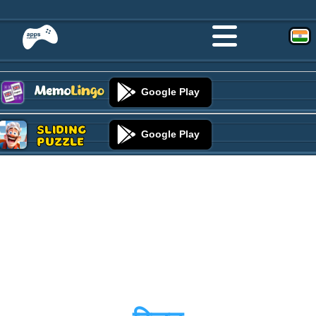
Google Play
Sliding
Google Play
Puzzle