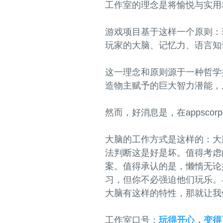
工作室的理念是将愉悦与实用
游戏项目基于这样一个原则：
玩家的大脑、记忆力、语言知
这一理念和原则源于一种哲学
造物主赋予的巨大智力潜能，
然而，好消息是，在appsco
大脑的工作方式是这样的：大
法判断这是好是坏。值得考虑
案。值得承认的是，懒惰无论
习，但你不必强迫他们玩乐。
大脑有这样的特性，那就让我
工作室口号：
玩得开心，变得