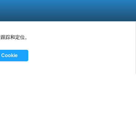
要用于跟踪和定位。
工作
博客
联系方式
Cookie
隐私政策
/
条款和条件
/
Cookie 政策