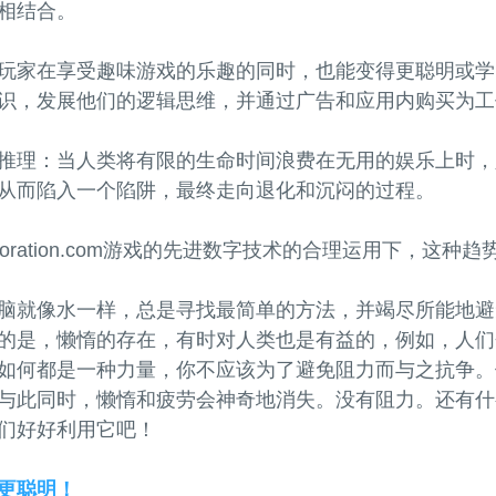
相结合。
玩家在享受趣味游戏的乐趣的同时，也能变得更聪明或学
识，发展他们的逻辑思维，并通过广告和应用内购买为工
推理：当人类将有限的生命时间浪费在无用的娱乐上时，
从而陷入一个陷阱，最终走向退化和沉闷的过程。
rporation.com游戏的先进数字技术的合理运用下，这
脑就像水一样，总是寻找最简单的方法，并竭尽所能地避
的是，懒惰的存在，有时对人类也是有益的，例如，人们
如何都是一种力量，你不应该为了避免阻力而与之抗争。
与此同时，懒惰和疲劳会神奇地消失。没有阻力。还有什
们好好利用它吧！
更聪明！