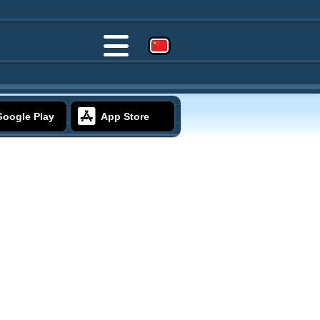
Google Play
App Store