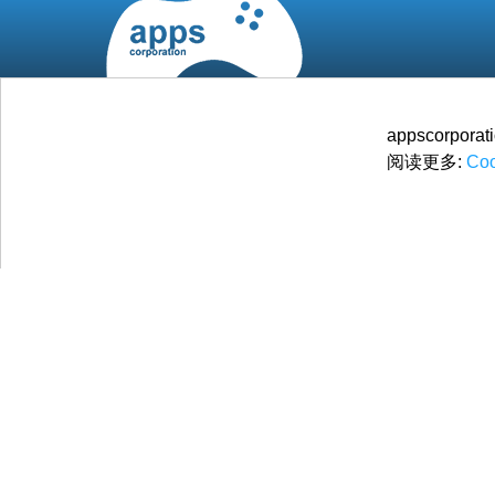
appscorp
阅读更多:
Coo
© 2026
Apps Corporation
保留所有权利.