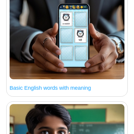
Basic English words with meaning