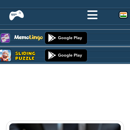
Google Play
Sliding
Google Play
Puzzle