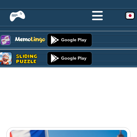
Google Play
Sliding
Google Play
Puzzle