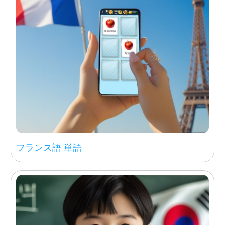
フランス語 単語