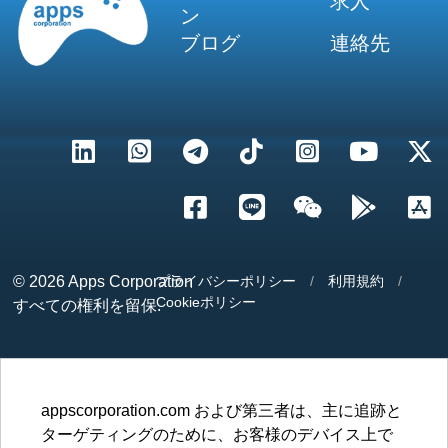
求人
ン
ブログ
連絡先
© 2026
Apps Corporation
プライバシーポリシー
/
利用規約
/
Cookieポリシー
すべての権利を留保.
appscorporation.com および第三者は、主に追跡と
ターゲティングのために、お客様のデバイス上で