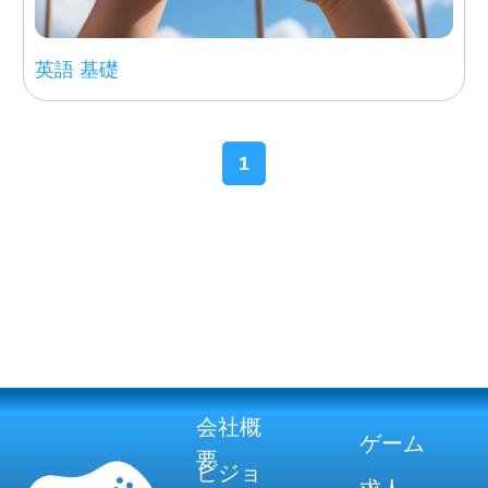
英語 基礎
1
会社概
ゲーム
要
ビジョ