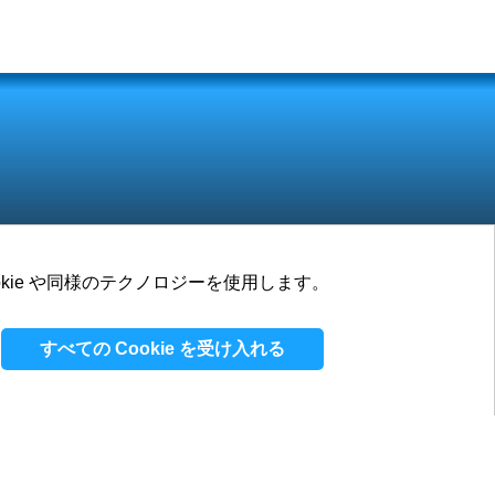
ookie や同様のテクノロジーを使用します。
求人
ブログ
連絡先
すべての Cookie を受け入れる
イバシーポリシー
/
利用規約
/
Cookieポリシー