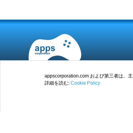
appscorporation.com およ
詳細を読む:
Cookie Policy
© 2026
Apps Corporation
すべての権利を留保.