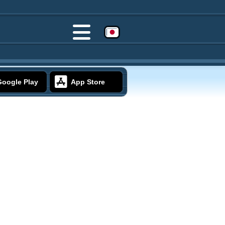
Google Play
App Store