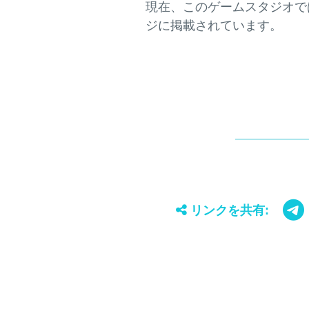
現在、このゲームスタジオでは
リンクを共有: