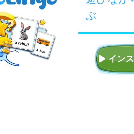
遊びなが
ぶ
イン