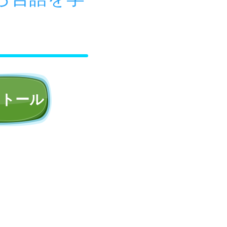
ら言語を学
ストール