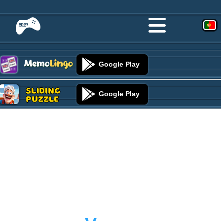
Google Play
Sliding
Google Play
Puzzle