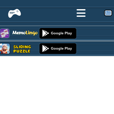
Google Play
Sliding
Google Play
Puzzle