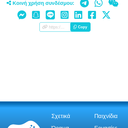
Κοινή χρήση συνδέσμου:
https://appscorporation.com/gr/jobs.html
Copy
Σχετικά
Παιχνίδια
Όραμα
Εργασίες