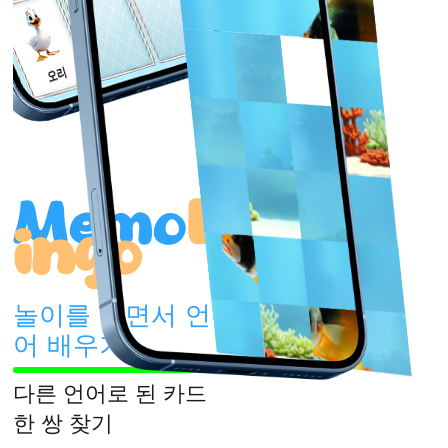
오리
Memo
L
ingo
놀이를 하면서 언
어 배우기
다른 언어로 된 카드
한 쌍 찾기