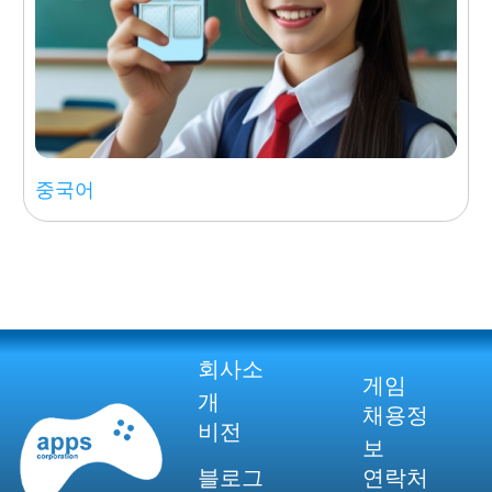
중국어
회사소
게임
개
채용정
비전
보
블로그
연락처