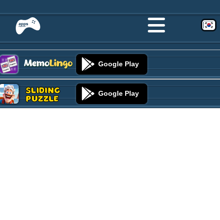
Google Play
Sliding
Google Play
Puzzle