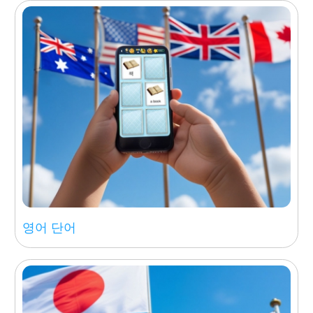
진화
15 퍼즐 게임의
애니메이션과 비디오
포함
더 읽어보세요...
영어 단어