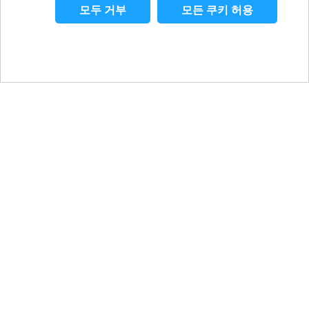
모두 거부
모든 쿠키 허용