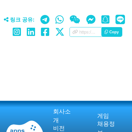
링크 공유:
https://appscorporation.com/ko/about.html
Copy
회사소
게임
개
채용정
비전