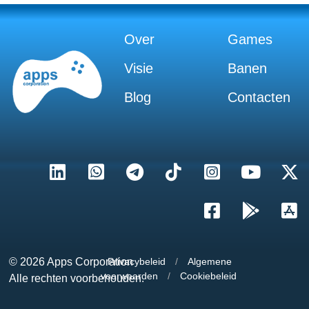
Over
Games
Visie
Banen
Blog
Contacten
© 2026
Apps Corporation
Privacybeleid
/
Algemene
voorwaarden
/
Cookiebeleid
Alle rechten voorbehouden.