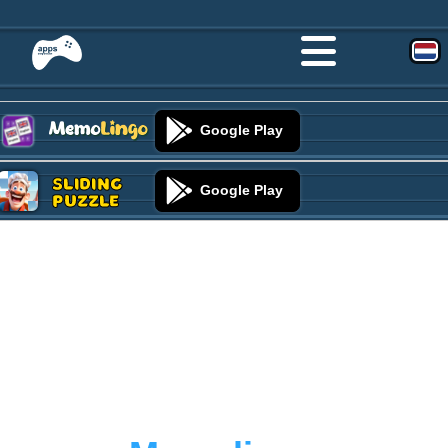
Google Play
Sliding
Google Play
Puzzle