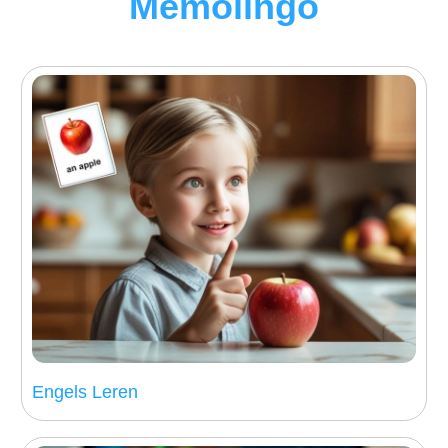
Memolingo
Engels Leren