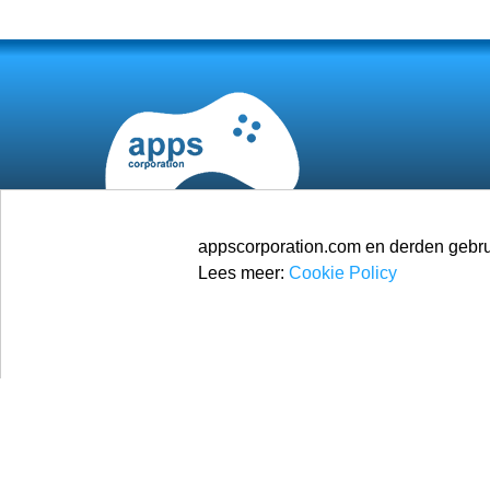
appscorporation.com en derden gebrui
Lees meer:
Cookie Policy
© 2026
Apps Corporation
Alle rechten voorbehouden.