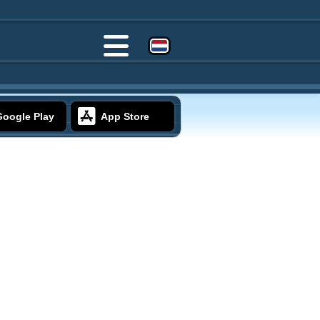
Google Play
App Store