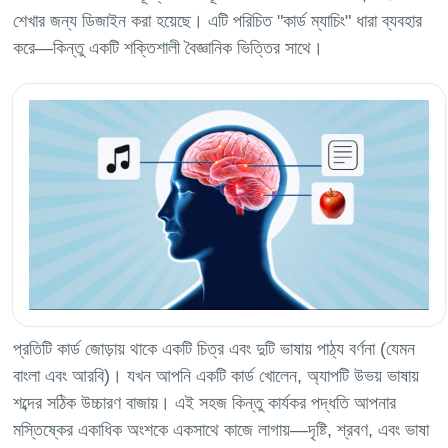
শেখার জন্য ডিজাইন করা হয়েছে। এটি পরিচিত "কার্ড ম্যাচিং" ধারা ব্যবহার
প্রতিটি কার্ড জোড়ায় থাকে একটি চিত্র এবং দুটি ভাষায় পাঠ্য বর্ণনা (যেমন
বাংলা এবং আরবি)। যখন আপনি একটি কার্ড খোলেন, অ্যাপটি উভয় ভাষায়
শব্দের সঠিক উচ্চারণ বাজায়। এই সহজ কিন্তু কার্যকর পদ্ধতি আপনার
মস্তিষ্কের একাধিক অংশকে একসাথে কাজে লাগায়—দৃষ্টি, শ্রবণ, এবং ভাষা