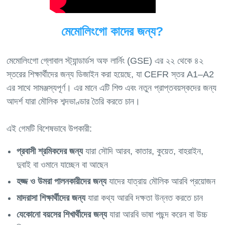
মেমোলিংগো কাদের জন্য?
মেমোলিংগো গ্লোবাল স্ট্যান্ডার্ডস অফ লার্নিং (GSE) এর ২২ থেকে ৪২
স্তরের শিক্ষার্থীদের জন্য ডিজাইন করা হয়েছে, যা CEFR স্তর A1–A2
এর সাথে সামঞ্জস্যপূর্ণ। এর মানে এটি শিশু এবং নতুন প্রাপ্তবয়স্কদের জন্য
আদর্শ যারা মৌলিক শব্দভাণ্ডার তৈরি করতে চান।
এই গেমটি বিশেষভাবে উপকারী:
প্রবাসী শ্রমিকদের জন্য
যারা সৌদি আরব, কাতার, কুয়েত, বাহরাইন,
দুবাই বা ওমানে যাচ্ছেন বা আছেন
হজ্জ ও উমরা পালনকারীদের জন্য
যাদের যাত্রায় মৌলিক আরবি প্রয়োজন
মাদরাসা শিক্ষার্থীদের জন্য
যারা কথ্য আরবি দক্ষতা উন্নত করতে চান
যেকোনো বয়সের শিখার্থীদের জন্য
যারা আরবি ভাষা পছন্দ করেন বা উচ্চ