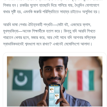
শিকার হন। চাকরির সুযোগ হাতছানি দিয়ে পালিয়ে যায়, দৈনন্দিন যোগাযোগে
বাধার সৃষ্টি হয়, এমনকি জরুরি পরিস্থিতিতে সাহায্য চাইতেও অসুবিধা হয়।
আরবি ভাষা শেখার ঐতিহ্যবাহী পদ্ধতি—মোটা বই, একঘেয়ে ক্লাস,
মুখস্থবিদ্যা—অনেক শিক্ষার্থীকে হতাশ করে। কিন্তু যদি আরবি শিখতে
পারতেন খেলার ছলে, মজার করে, আর সেই সাথে যদি আপনার মস্তিষ্ক