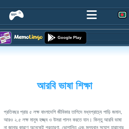
Google Play
আরবি ভাষা শিক্ষা
প্রতিবছর প্রায় ৫ লক্ষ বাংলাদেশি জীবিকার তাগিদে মধ্যপ্রাচ্যে পাড়ি জমান,
আরও ২.৫ লক্ষ মানুষ হজ্জ্ব ও উমরা পালন করতে যান। কিন্তু আরবি ভাষা
না জানার কারণে অনেকেই প্রতারণা, ভোগান্তি এবং মূল্যবান সুযোগ হারানোর