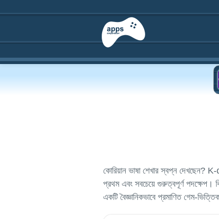
কোরিয়ান ভাষা শেখার স্বপ্ন দেখছেন? K
প্রথম এবং সবচেয়ে গুরুত্বপূর্ণ পদক্ষেপ