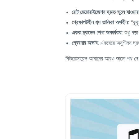
রোট মেমোরাইজেশন দ্রুত ভুলে যাওয়ার দ
প্রেক্ষাপটহীন শব্দ তালিকা অর্থহীন
: "কু
একক চ্যানেল শেখা অকার্যকর
: শুধু পড়
প্রেরণার অভাব
: একঘেয়ে অনুশীলন দ্রু