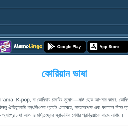
Google Play
App Store
কোরিয়ান ভাষা
-drama, K-pop, বা কোরিয়ায় চাকরির সুযোগ—যাই হোক আপনার কারণ, কোরিয়া
। কিন্তু ঐতিহ্যবাহী পদ্ধতিগুলো প্রায়ই একঘেয়ে, সময়সাপেক্ষ এবং ফলাফল দিত