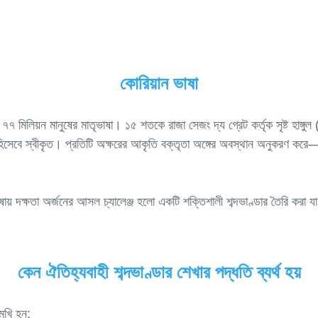
কোরিয়ান ভাষা
৭৭ মিলিয়ন মানুষের মাতৃভাষা। ১৫ শতকে রাজা সেজং দ্য গ্রেট কর্তৃক সৃষ্ট হাঙ্গু
" হিসেবে স্বীকৃত। প্রতিটি অক্ষরের আকৃতি বক্তৃতা অঙ্গের অবস্থান অনুকরণ কর
ভাষায় দক্ষতা অর্জনের আসল চ্যালেঞ্জ হলো একটি শক্তিশালী শব্দভাণ্ডার তৈরি করা
কেন ঐতিহ্যবাহী শব্দভাণ্ডার শেখার পদ্ধতি ব্যর্থ হয়
মুখি হন: