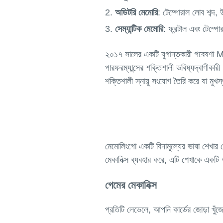
অডিটরি মেমোরি
: টেম্পোরাল লোব শব্দ,
সেম্যান্টিক মেমোরি
: ফ্রন্টাল এবং টেম্প
২০১৭ সালের একটি যুগান্তকারী গবেষণা Mem
পারফরম্যান্সের শক্তিশালী ভবিষ্যদ্বাণী
মেমোলিংগো একটি বিনামূল্যের ভাষা শেখার গ
গেমের মেকানিক্স
প্রতিটি লেভেলে, আপনি কার্ডের জোড়া খুঁজ