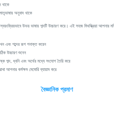
্দ থাকে
তৃভাষায় অনুবাদ থাকে
্বয়ংক্রিয়ভাবে উভয় ভাষায় শব্দটি উচ্চারণ করে। এই সহজ মিথস্ক্রিয়া আপনার ম
খেন এবং শব্দের রূপ শনাক্ত করেন
ঠিক উচ্চারণ শুনেন
্ক শব্দ, ধ্বনি এবং অর্থের মধ্যে সংযোগ তৈরি করে
রাখা আপনার কর্মক্ষম মেমোরি ব্যায়াম করে
বৈজ্ঞানিক প্রমাণ