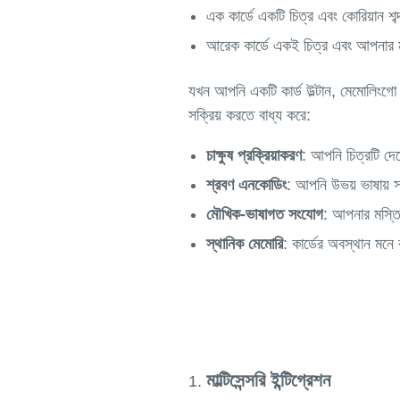
এক কার্ডে একটি চিত্র এবং কোরিয়ান শব
আরেক কার্ডে একই চিত্র এবং আপনার মা
যখন আপনি একটি কার্ড উল্টান, মেমোলিংগো স
সক্রিয় করতে বাধ্য করে:
চাক্ষুষ প্রক্রিয়াকরণ
: আপনি চিত্রটি দে
শ্রবণ এনকোডিং
: আপনি উভয় ভাষায় স
মৌখিক-ভাষাগত সংযোগ
: আপনার মস্তিষ
স্থানিক মেমোরি
: কার্ডের অবস্থান মনে 
মাল্টিসেন্সরি ইন্টিগ্রেশন