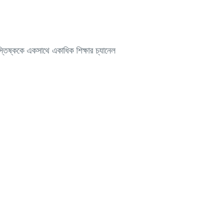
স্তিষ্ককে একসাথে একাধিক শিক্ষার চ্যানেল