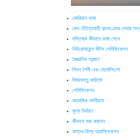
কোরিয়ান ভাষা
কেন ঐতিহ্যবাহী শব্দভাণ্ডার শেখার পদ্ধত
মস্তিষ্ক কীভাবে ভাষা শেখে
নিউরোসায়েন্স মিটস গেমিফিকেশন
বৈজ্ঞানিক প্রমাণ
শিখন শৈলী এবং মেমোলিংগো
বিষয়বস্তু কাঠামো
গেমিফিকেশন
বহুভাষিক নমনীয়তা
মূল্য নির্ধারণ
কীভাবে শুরু করবেন
বাস্তব-বিশ্ব অ্যাপ্লিকেশন