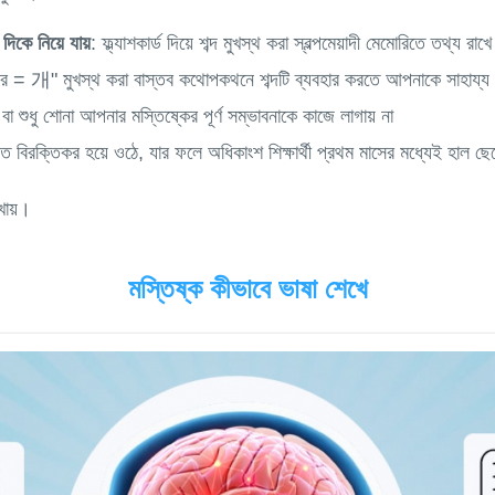
িকে নিয়ে যায়
: ফ্ল্যাশকার্ড দিয়ে শব্দ মুখস্থ করা স্বল্পমেয়াদী মেমোরিতে তথ্য রাখে ক
কুর = 개" মুখস্থ করা বাস্তব কথোপকথনে শব্দটি ব্যবহার করতে আপনাকে সাহায্য
া বা শুধু শোনা আপনার মস্তিষ্কের পূর্ণ সম্ভাবনাকে কাজে লাগায় না
ত বিরক্তিকর হয়ে ওঠে, যার ফলে অধিকাংশ শিক্ষার্থী প্রথম মাসের মধ্যেই হাল ছেড
মস্তিষ্ক কীভাবে ভাষা শেখে