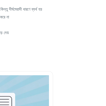
িন্তু দীর্ঘমেয়াদী ধারণে ব্যর্থ হয়
 করে না
়ে দেয়