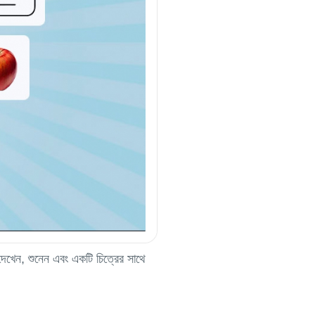
 দেখেন, শুনেন এবং একটি চিত্রের সাথে