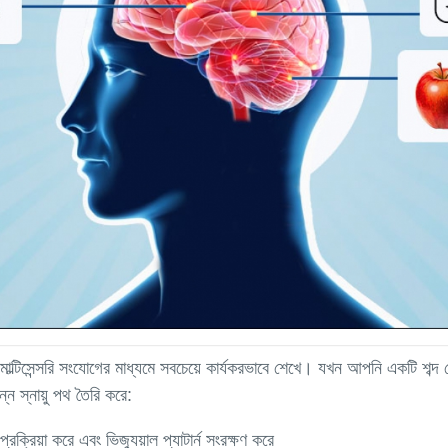
াল্টিসেন্সরি সংযোগের মাধ্যমে সবচেয়ে কার্যকরভাবে শেখে। যখন আপনি একটি শব্দ
ন স্নায়ু পথ তৈরি করে:
রক্রিয়া করে এবং ভিজ্যুয়াল প্যাটার্ন সংরক্ষণ করে