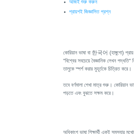
আজই শুরু করুন
প্রায়শই জিজ্ঞাসিত প্রশ্ন
কোরিয়ান ভাষা বা 한국어 (হাঙ্গুগো) প্রায় 
"বিশ্বের সবচেয়ে বৈজ্ঞানিক লেখন পদ্ধতি
তালুকে স্পর্শ করার মুহূর্তকে চিত্রিত করে।
তবে বর্ণমালা শেখা মাত্র শুরু। কোরিয়ান 
অধিকাংশ ভাষা শিক্ষার্থী একই সমস্যার মুখো