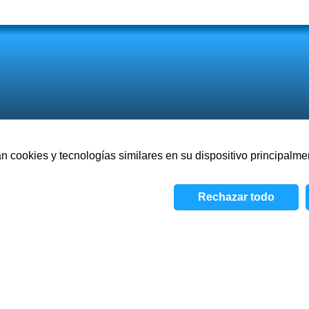
an cookies y tecnologías similares en su dispositivo principal
Acerca de
Juegos
Visión
Rechazar todo
Política de privacidad