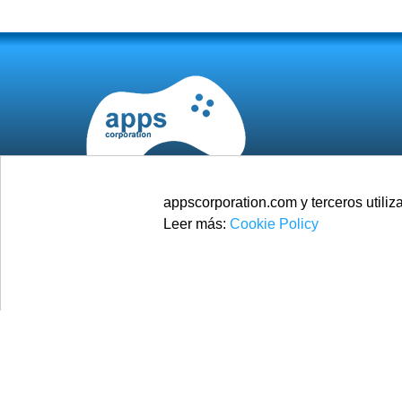
appscorporation.com y terceros utiliz
Leer más:
Cookie Policy
© 2025
Apps Corporation
Todos los derechos reservados.