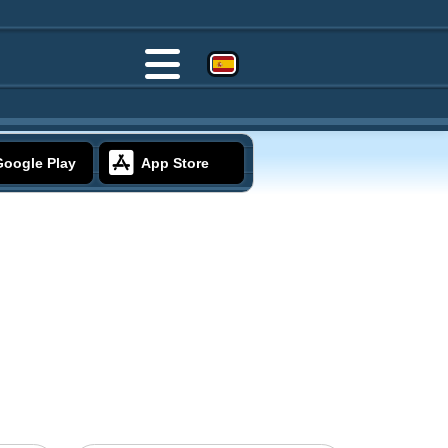
Google Play
App Store