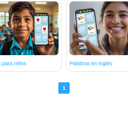
s para niños
Palabras en Inglés
1