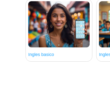
Ingles basico
Ingle