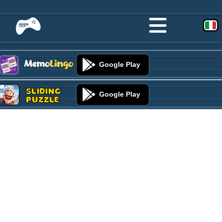
Google Play
Sliding
Google Play
Puzzle