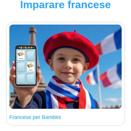
Imparare francese
Francese per Bambini