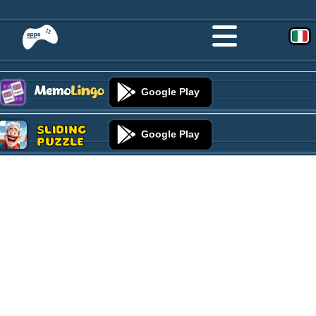
Google Play
Sliding
Google Play
Puzzle