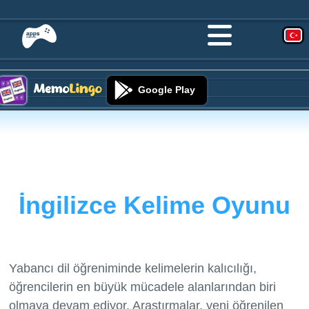
Google Play
İngilizce Kelime Oyunu
Yabancı dil öğreniminde kelimelerin kalıcılığı,
öğrencilerin en büyük mücadele alanlarından biri
olmaya devam ediyor. Araştırmalar, yeni öğrenilen