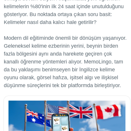
kelimelerin %80'inin ilk 24 saat içinde unutulduğunu
gösteriyor. Bu noktada ortaya çıkan soru basit:
Kelimeler nasıl daha kalıcı hale getirilir?
Modern dil eğitiminde önemli bir dönüşüm yaşanıyor.
Geleneksel kelime ezberinin yerini, beynin birden
fazla bölgesini aynı anda harekete geçiren çok
kanallı öğrenme yöntemleri alıyor. MemoLingo, tam
da bu yaklaşımı benimseyen bir İngilizce kelime
oyunu olarak, görsel hafıza, işitsel algı ve ilişkisel