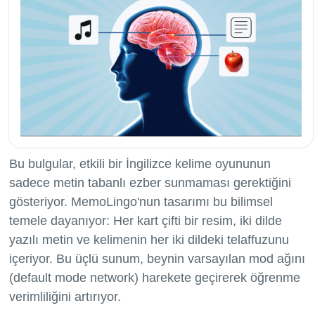
Bu bulgular, etkili bir İngilizce kelime oyununun
sadece metin tabanlı ezber sunmaması gerektiğini
gösteriyor. MemoLingo'nun tasarımı bu bilimsel
temele dayanıyor: Her kart çifti bir resim, iki dilde
yazılı metin ve kelimenin her iki dildeki telaffuzunu
içeriyor. Bu üçlü sunum, beynin varsayılan mod ağını
(default mode network) harekete geçirerek öğrenme
verimliliğini artırıyor.