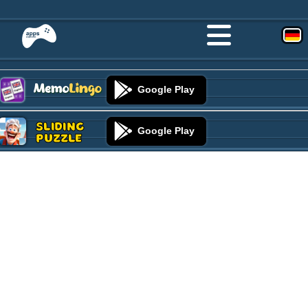
Google Play
Sliding
Google Play
Puzzle