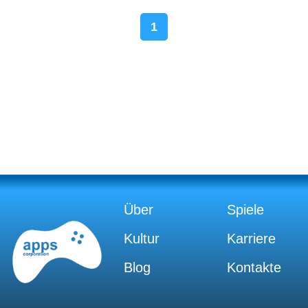
1
Über
Spiele
Kultur
Karriere
Blog
Kontakte