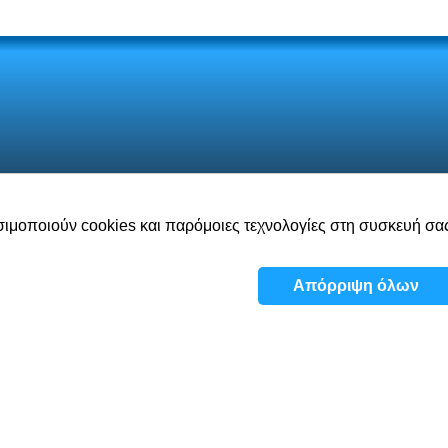
ησιμοποιούν cookies και παρόμοιες τεχνολογίες στη συσκευή σ
Σχετικά
Παιχνίδια
Όραμα
Εργ
Απόρριψη όλων
Πολιτική Απορρ