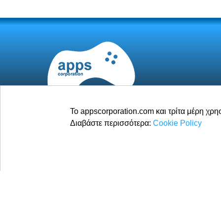
Το appscorporation.com και τρίτα μέρη χρ
Διαβάστε περισσότερα:
Cookie Policy
© 2026
Apps Corporation
Με επιφύλαξη παντός δικαιώματος.