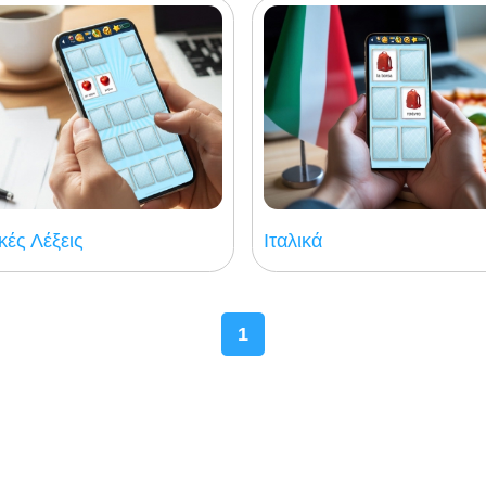
κές Λέξεις
Ιταλικά
1