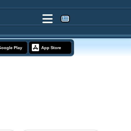
Google Play
App Store