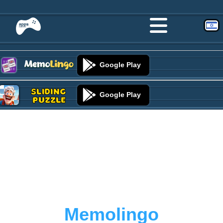
Google Play
Sliding
Google Play
Puzzle
Memolingo