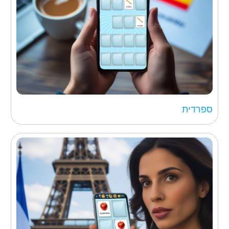
ספרדית