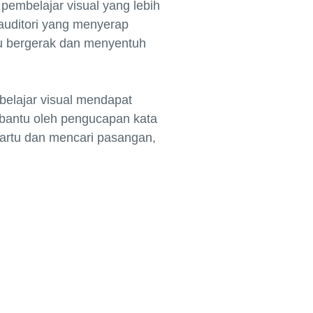
pembelajar visual yang lebih
auditori yang menyerap
rlu bergerak dan menyentuh
belajar visual mendapat
dibantu oleh pengucapan kata
a kartu dan mencari pasangan,