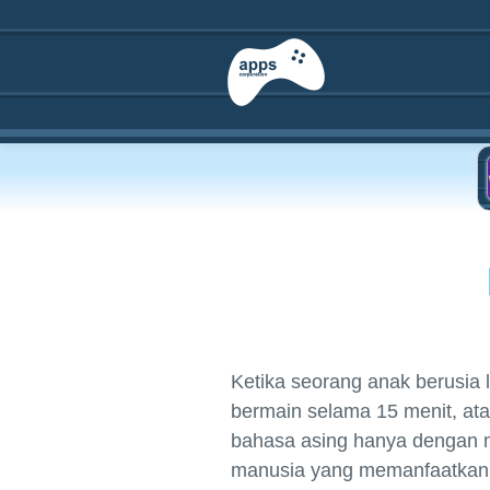
Ketika seorang anak berusia
bermain selama 15 menit, at
bahasa asing hanya dengan me
manusia yang memanfaatkan mem