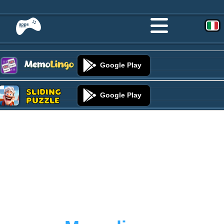
Google Play
Sliding
Google Play
Puzzle