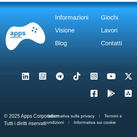
Informazioni
Giochi
Visione
Lavori
Blog
Contatti
© 2025
Apps Corporation
Informativa sulla privacy
/
Termini e
condizioni
/
Informativa sui cookie
Tutti i diritti riservati.