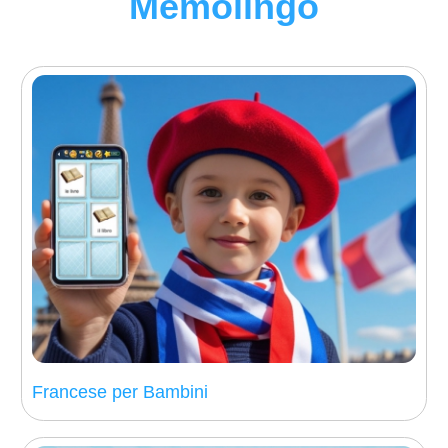
Memolingo
Francese per Bambini