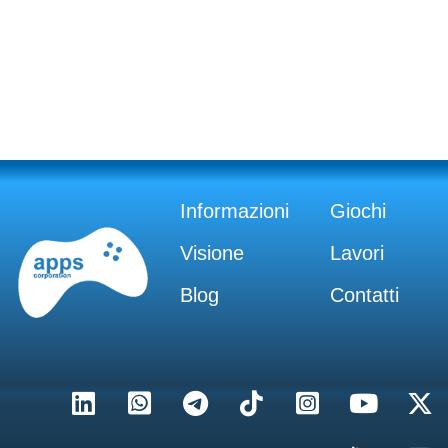
Informazioni
Giochi
Visione
Lavori
Blog
Contatti