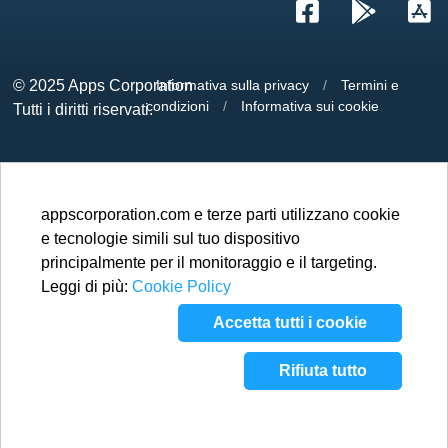
© 2025
Apps Corporation
Informativa sulla privacy
/
Termini e
condizioni
/
Informativa sui cookie
Tutti i diritti riservati.
appscorporation.com e terze parti utilizzano cookie
e tecnologie simili sul tuo dispositivo
principalmente per il monitoraggio e il targeting.
Leggi di più:
Cookie Policy
Accetta tutti i cookie
Rifiuta tutto