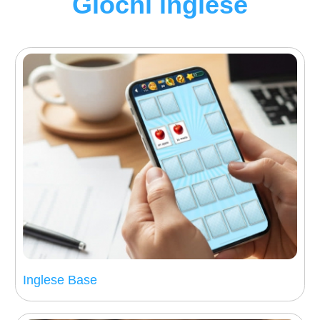
Giochi inglese
Inglese Base