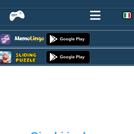
Google Play
Sliding
Google Play
Puzzle