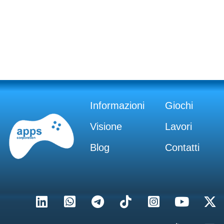
Informazioni
Giochi
Visione
Lavori
Blog
Contatti