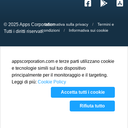
© 2025
Apps Corporation
Informativa sulla privacy
/
Termini e
condizioni
/
Informativa sui cookie
Tutti i diritti riservati.
appscorporation.com e terze parti utilizzano cookie
e tecnologie simili sul tuo dispositivo
principalmente per il monitoraggio e il targeting.
Leggi di più:
Cookie Policy
Accetta tutti i cookie
Rifiuta tutto