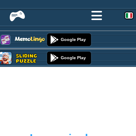
Google Play
Sliding
Google Play
Puzzle