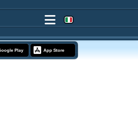
Google Play
App Store