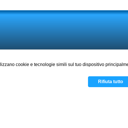
lizzano cookie e tecnologie simili sul tuo dispositivo principalmen
Informazioni
Giochi
Visione
Rifiuta tutto
Informativa sulla privacy