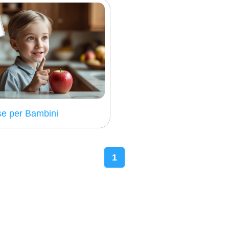
se per Bambini
1