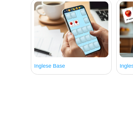
Inglese Base
Ingle