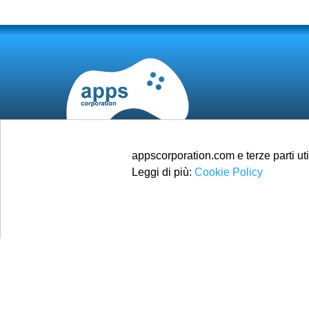
appscorporation.com e terze parti uti
Leggi di più:
Cookie Policy
© 2025
Apps Corporation
Tutti i diritti riservati.