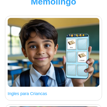
Memolingo
Ingles para Criancas