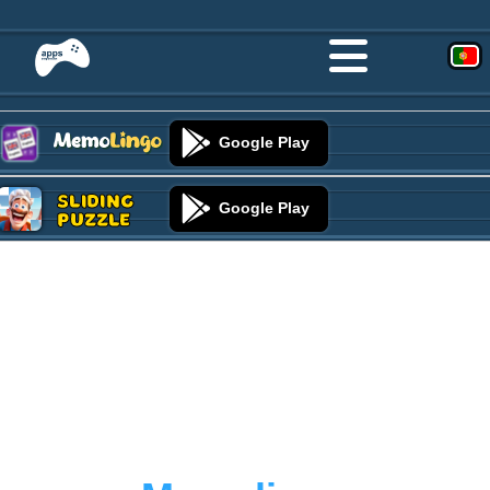
Google Play
Sliding
Google Play
Puzzle