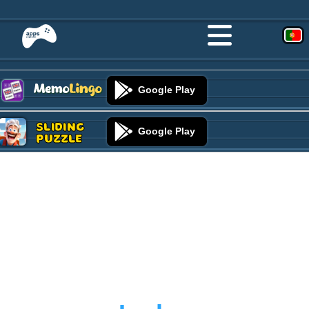
Google Play
Sliding
Google Play
Puzzle