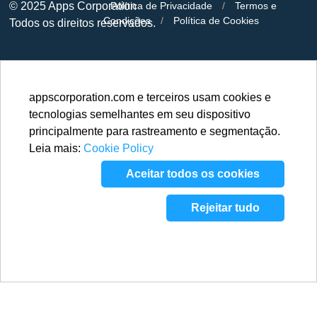
© 2025
Apps Corporation
Política de Privacidade
/
Termos e
Condições
/
Política de Cookies
Todos os direitos reservados.
appscorporation.com e terceiros usam cookies e
tecnologias semelhantes em seu dispositivo
principalmente para rastreamento e segmentação.
Leia mais:
Cookie Policy
Aceitar todos os cookies
Rejeitar tudo