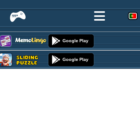
Google Play
Sliding
Google Play
Puzzle