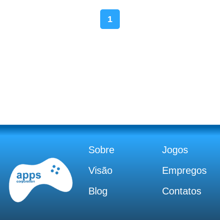
1
Sobre
Jogos
Visão
Empregos
Blog
Contatos