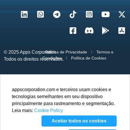
© 2025
Apps Corporation
Política de Privacidade
/
Termos e
Condições
/
Política de Cookies
Todos os direitos reservados.
appscorporation.com e terceiros usam cookies e
tecnologias semelhantes em seu dispositivo
principalmente para rastreamento e segmentação.
Leia mais:
Cookie Policy
Aceitar todos os cookies