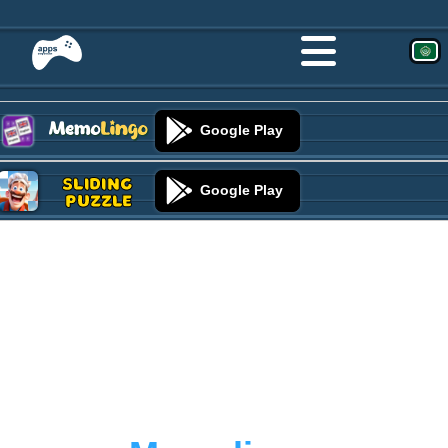
Google Play
Sliding
Google Play
Puzzle