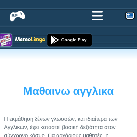
Google Play
Μαθαινω αγγλικα
Η εκμάθηση ξένων γλωσσών, και ιδιαίτερα των
Αγγλικών, έχει καταστεί βασική δεξιότητα στον
σύγχρονο κόσμο. Για αρχάριους μαθητές, η