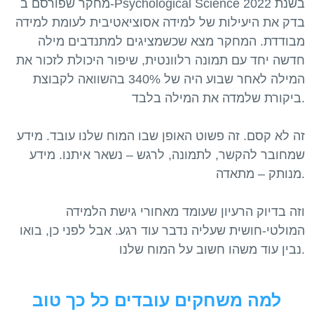
מחקר שפורסם ב-Psychological Science בשנת 2022
בדק את היעילות של למידה אסוציאטיבית לעומת למידה
מבודדת. המחקר מצא שכשמציגים למתנדבים מילה
חדשה יחד עם תמונה רלוונטית, שיפור היכולת לזכור את
המילה לאחר שבוע היה של 340% בהשוואה לקבוצת
ביקורת שלמדה את המילה בלבד.
זה לא קסם. זה פשוט האופן שבו המוח שלנו עובד. מידע
שמחובר להקשר, לתמונה, לרגש – נשאר איתנו. מידע
מנותק – מתאדה.
וזה בדיוק הרעיון שעומד מאחורי גישת הלמידה
המולטי-חושית שעליה נדבר עוד רגע. אבל לפני כן, בואו
למה משחקים עובדים כל כך טוב