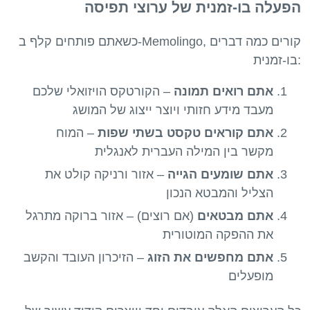
הפעלה בו-זמנית של ערוצי תפיסה
כשאתם פותחים קלף ב-Memolingo, קורים כמה דברים
אתם רואים תמונה
– הקורטקס הויזואלי שלכם
מעבד מידע חזותי ויוצר ייצוג של המושג
אתם קוראים טקסט בשתי שפות
– המוח
מקשר בין המילה העברית לאנגלית
אתם שומעים הגייה
– אזור ורניקה קולט את
הצליל והמבטא הנכון
אתם מבטאים
(אם רוצים) – אזור ברוקה מתרגל
את ההפקה המוטורית
אתם מחפשים את הזוג
– הזיכרון העובד והקשב
מופעלים