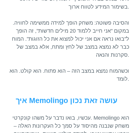
בשימור המידע לטווח ארוך.
והסיבה פשוטה: משחק הופך למידה ממשימה לחוויה.
במקום "אני חייב ללמוד 20 מילים חדשות", זה הופך
ל"בואו נראה אם אני יכול למצוא את כל הזוגות". המוח
כבר לא נמצא במצב של לחץ ומתח, אלא במצב של
סקרנות והנאה.
וכשהמוח נמצא במצב הזה – הוא פתוח. הוא קולט. הוא
איך Memolingo עושה זאת נכון
עכשיו, בואו נדבר על משהו קונקרטי. Memolingo הוא
משחק שנבנה מהיסוד על סמך כל העקרונות האלה –