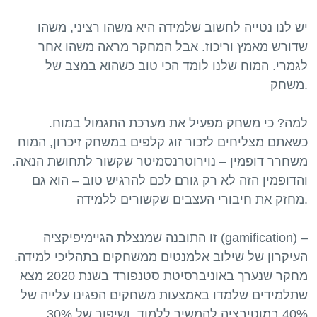
יש לנו נטייה לחשוב שלמידה היא משהו רציני, משהו
שדורש מאמץ וריכוז. אבל המחקר מראה משהו אחר
לגמרי. המוח שלנו לומד הכי טוב כשהוא במצב של
משחק.
למה? כי משחק מפעיל את מערכת התגמול במוח.
כשאתם מצליחים לזכור זוג קלפים במשחק זיכרון, המוח
משחרר דופמין – נוירוטרנסמיטר שקשור לתחושת הנאה.
והדופמין הזה לא רק גורם לכם להרגיש טוב – הוא גם
מחזק את חיבורי העצבים שקשורים ללמידה.
זו התובנה שמנצלת הגיימיפיקציה (gamification) –
העיקרון של שילוב אלמנטים ממשחקים בתהליכי למידה.
מחקר שנערך באוניברסיטת סטנפורד בשנת 2020 מצא
שתלמידים שלמדו באמצעות משחקים הפגינו עלייה של
40% במוטיבציה להמשיך ללמוד, ושיפור של 30%