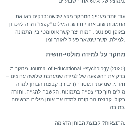
ממוצע של 60% אחרי שבועיים.
עוד יותר מעניין: המחקר מצא שכשהנבדקים ראו את
התמונות שוב אחרי חודש, המילים "קפצו" חזרה לזיכרון
באופן ספונטני. המוח יצר קשר אוטומטי בין התמונה
מחקר על למידה מולטי-חושית
מחקר מ-Journal of Educational Psychology (2020)
בדק את ההשפעה של למידה שמערבת שלושה ערוצים –
חזותי, שמיעתי ומוטורי (דיבור). קבוצת הבוחן למדה
מילים תוך כדי צפייה בתמונות, הקשבה להגייה, וחזרה
בקול. קבוצת הביקורת למדה את אותן מילים מרשימה
כתובה.
התוצאות? קבוצת הבוחן הדגימה: