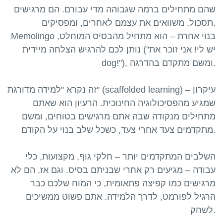
שהם מתחילים ברמה שגבוהה מדי עבורם. הם מרגישים
תסכול, משוואים את עצמם לאחרים, ומפסיקים.
Memolingo בנוי אחרת – הוא מתחיל מהבסיס המוחלט,
נותן לכם להרגיש הצלחה מיידית ("יש לי! אני זוכר את
dog!"), ומשם מתקדם בהדרגה.
זה נקרא "למידה מדורגת" (scaffolded learning) – עיקרון
שמגיע מהפסיכולוגיה החינוכית. הרעיון הוא שאתם
מתחילים מנקודה שבה אתם מרגישים בטוחים, ומשם
מתקדמים צעד אחרי צעד, כשכל שלב בנוי על הקודם.
השלבים המתקדמים יותר – חלקי גוף, מקצועות, כלי
עבודה – מגיעים רק אחרי שבניתם בסיס. וגם אז, הם לא
מרגישים כמו קפיצה פתאומית, כי המוח שלכם כבר
הרגיל לפורמט, לדרך הלמידה. אתם פשוט ממשיכים