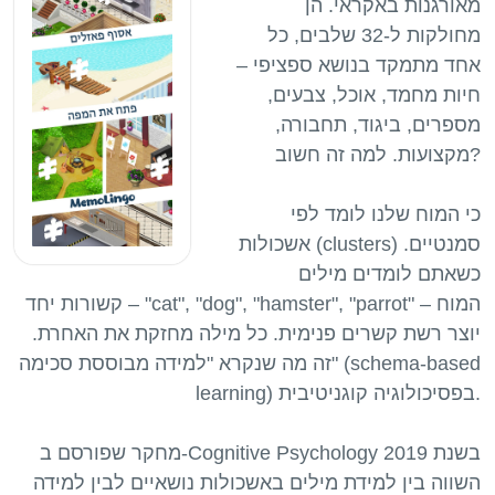
מאורגנות באקראי. הן
מחולקות ל-32 שלבים, כל
אחד מתמקד בנושא ספציפי –
חיות מחמד, אוכל, צבעים,
מספרים, ביגוד, תחבורה,
מקצועות. למה זה חשוב?
כי המוח שלנו לומד לפי
אשכולות (clusters) סמנטיים.
כשאתם לומדים מילים
קשורות יחד – "cat", "dog", "hamster", "parrot" – המוח
יוצר רשת קשרים פנימית. כל מילה מחזקת את האחרת.
זה מה שנקרא "למידה מבוססת סכימה" (schema-based
learning) בפסיכולוגיה קוגניטיבית.
מחקר שפורסם ב-Cognitive Psychology בשנת 2019
השווה בין למידת מילים באשכולות נושאיים לבין למידה