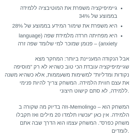
גיימיפיקציה משפרת את המוטיבציה ללמידה
בממוצע של 34%
היא משפרת את שימור המידע בממוצע של 28%
היא מפחיתה חרדה מלמידת שפה (language
anxiety) – פנומן שמוכר למי שלומד שפה זרה
אבל הנקודה המעניינת ביותר: המחקר מצא
שגיימיפיקציה עובדת הכי טוב כשהיא לא רק "מוסיפה
נקודות ומדליות" למשימות משעממות, אלא כשהיא משנה
את עצם חווית הלמידה. המשחק צריך להיות פנימי
ללמידה, לא סתם קישוט חיצוני.
וזה בדיוק מה שקורה ב-Memolingo – המשחק הוא
הלמידה. אין כאן "עכשיו תלמדו 20 מילים ואז תקבלו
משחק כפרס". המשחק עצמו הוא הדרך שבה אתם