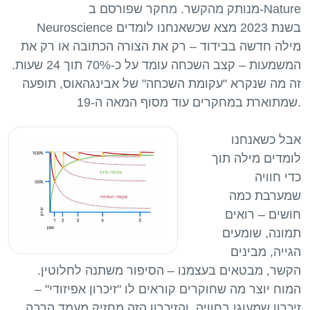
מנותק מהקשר. מחקר שפורסם ב-Nature
Neuroscience בשנת 2023 מצא שכשאנחנו לומדים
מילה חדשה בבידוד – רק את הצורה הכתובה או רק את
המשמעות – קצב השכחה עומד על כ-70% תוך 24 שעות.
זה מה שנקרא "עקומת השכחה" של אבינגהאוס, תופעה
אבל כשאנחנו
לומדים מילה תוך
כדי חוויה
שמערבת כמה
חושים – רואים
תמונה, שומעים
הגייה, מבינים
הקשר, מבטאים בעצמנו – הסיפור משתנה לחלוטין.
המוח יוצר מה שחוקרים קוראים לו "זיכרון אפיזודי" –
זיכרון שמעוגן בחוויה. והזיכרון הזה מחזיק מעמד הרבה