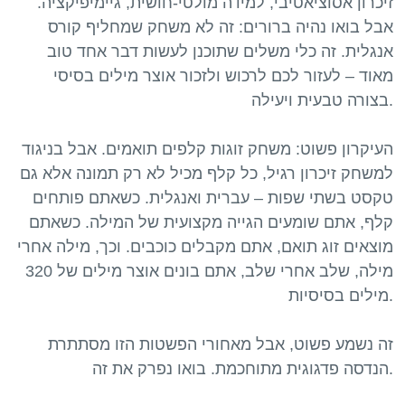
זיכרון אסוציאטיבי, למידה מולטי-חושית, גיימיפיקציה.
אבל בואו נהיה ברורים: זה לא משחק שמחליף קורס
אנגלית. זה כלי משלים שתוכנן לעשות דבר אחד טוב
מאוד – לעזור לכם לרכוש ולזכור אוצר מילים בסיסי
בצורה טבעית ויעילה.
העיקרון פשוט: משחק זוגות קלפים תואמים. אבל בניגוד
למשחק זיכרון רגיל, כל קלף מכיל לא רק תמונה אלא גם
טקסט בשתי שפות – עברית ואנגלית. כשאתם פותחים
קלף, אתם שומעים הגייה מקצועית של המילה. כשאתם
מוצאים זוג תואם, אתם מקבלים כוכבים. וכך, מילה אחרי
מילה, שלב אחרי שלב, אתם בונים אוצר מילים של 320
מילים בסיסיות.
זה נשמע פשוט, אבל מאחורי הפשטות הזו מסתתרת