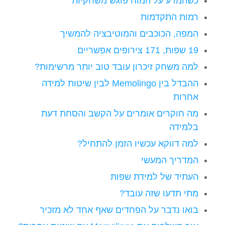
כשהמדע על המוח פוגש משחקיות
רמות התקדמות
המפה, הכוכבים והמוטיבציה להמשיך
19 שפות, 171 צירופים אפשריים
למה משחק זיכרון עובד טוב יותר מרשימות?
ההבדל בין Memolingo לבין שיטות למידה
אחרות
מה חוקרים אומרים על הקשב והסחת דעת
בלמידה
למה דווקא עכשיו הזמן להתחיל?
המדריך המעשי
העתיד של למידת שפות
מתי תדעו שזה עובד?
בואו נדבר על הפחדים שאף אחד לא מזכיר