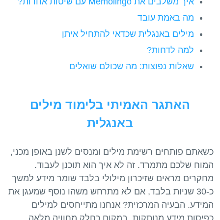
איך משלבים את Memolingo עם שיטות אחרות?
מה באמת עובד
מילים באנגלית שכדאי להתחיל איתן
למה לדחות?
שאלות נפוצות: מה שכולם שואלים
האתגר האמיתי בלימוד מילים
באנגלית
כשאתם פותחים רשימת מילים ומנסים לשנן באופן מכני,
המוח שלכם מתמרד. זה לא איך הוא תוכנן לעבוד.
מחקרים מראים שזיכרון מילולי בלבד שומר מידע למשך
כ-30 שניות בלבד, אם לא מתרחש משהו נוסף שמעגן את
המידע. הבעיה המרכזית? אנחנו מתייחסים למילים
כפיסות מידע מנותקות, במקום כחלק מחוויה מלאה