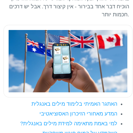
הוכיח דבר אחד בבירור - אין קיצור דרך. אבל יש דרכים
האתגר האמיתי בלימוד מילים באנגלית
המדע מאחורי הזיכרון האסוציאטיבי
למי באמת מתאימה למידת מילים באנגלית?