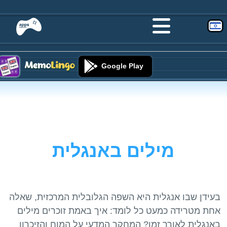
Google Play
מילים באנגלית
בעידן שבו אנגלית היא השפה הגלובלית המרכזית, שאלה
אחת מטרידה כמעט כל לומד: איך באמת זוכרים מילים
באנגלית לאורך זמן? המחקר המדעי על המוח והזיכרון